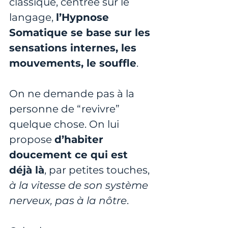
classique, centrée sur le 
langage, 
l’Hypnose 
Somatique se base sur les 
sensations internes, les 
mouvements, le souffle
.
On ne demande pas à la 
personne de “revivre” 
quelque chose. On lui 
propose 
d’habiter 
doucement ce qui est 
déjà là
, par petites touches, 
à la vitesse de son système 
nerveux, pas à la nôtre
.