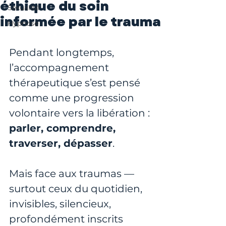
éthique du soin
Sexualité
informée par le trauma
Hypnose
Pendant longtemps, 
l’accompagnement 
thérapeutique s’est pensé 
comme une progression 
volontaire vers la libération : 
parler, comprendre, 
traverser, dépasser
.
Mais face aux traumas — 
surtout ceux du quotidien, 
invisibles, silencieux, 
profondément inscrits 