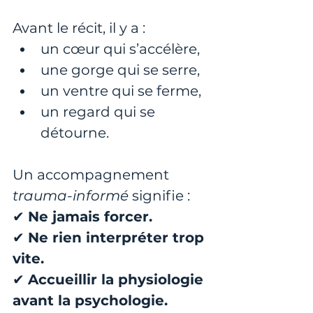
Avant le récit, il y a :
un cœur qui s’accélère,
une gorge qui se serre,
un ventre qui se ferme,
un regard qui se 
détourne.
Un accompagnement 
trauma-informé
 signifie :
✔ 
Ne jamais forcer.
✔ 
Ne rien interpréter trop 
vite.
✔ 
Accueillir la physiologie 
avant la psychologie.