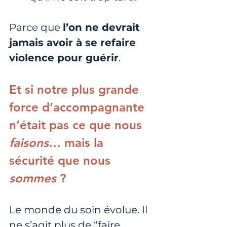
Parce que 
l’on ne devrait 
jamais avoir à se refaire 
violence pour guérir
.
Et si notre plus grande 
force d’accompagnante 
n’était pas ce que nous 
faisons
… mais la 
sécurité que nous 
sommes
 ?
Le monde du soin évolue. Il 
ne s’agit plus de “faire 