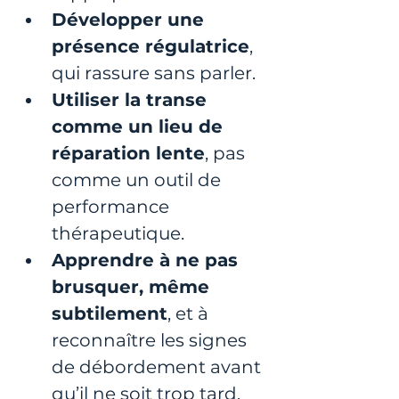
Développer une 
présence régulatrice
, 
qui rassure sans parler.
Utiliser la transe 
comme un lieu de 
réparation lente
, pas 
comme un outil de 
performance 
thérapeutique.
Apprendre à ne pas 
brusquer, même 
subtilement
, et à 
reconnaître les signes 
de débordement avant 
qu’il ne soit trop tard.