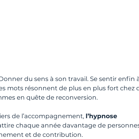
onner du sens à son travail. Se sentir enfin à
 Ces mots résonnent de plus en plus fort chez 
es en quête de reconversion. 
tiers de l’accompagnement, 
l’hypnose 
attire chaque année davantage de personnes
nement et de contribution.