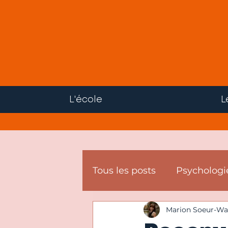
L'école
L
Tous les posts
Psychologi
Marion Soeur-Wa
Hypnose