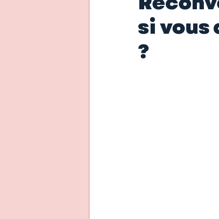
Reconve
si vous
?