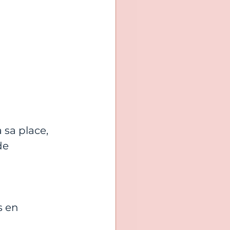
 sa place, 
de 
 en 