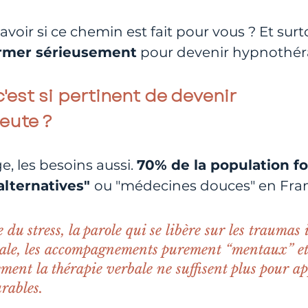
oir si ce chemin est fait pour vous ? Et surto
rmer sérieusement
 pour devenir hypnothér
'est si pertinent de devenir 
eute ?
, les besoins aussi. 
70% de la population fo
alternatives" 
ou "médecines douces" en Fra
 du stress, la parole qui se libère sur les traumas 
tale, les accompagnements purement “mentaux” et
ment la thérapie verbale ne suffisent plus pour ap
rables.