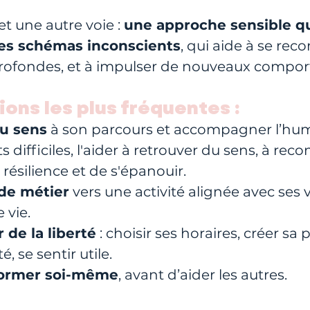
 une autre voie : 
une approche sensible q
 les schémas inconscients
, qui aide à se rec
profondes, et à impulser de nouveaux compo
ions les plus fréquentes :
u sens
 à son parcours et accompagner l’hu
ifficiles, l'aider à retrouver du sens, à reco
résilience et de s'épanouir.
de métier
 vers une activité alignée avec ses v
 vie.
 de la liberté
 : choisir ses horaires, créer sa 
é, se sentir utile.
former soi-même
, avant d’aider les autres.