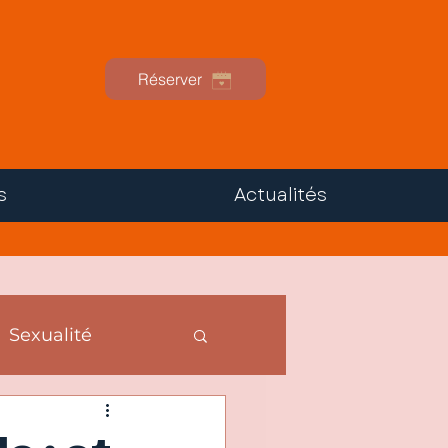
Réserver
s
Actualités
Sexualité