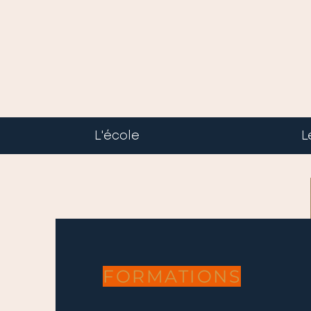
L'école
L
FORMATIONS