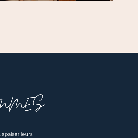
EMMES
, apaiser leurs