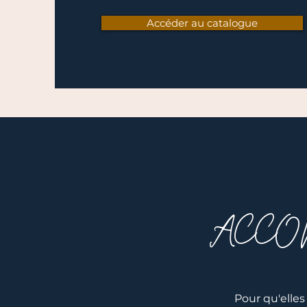
Accéder au catalogue
ACCO
Pour qu'elle