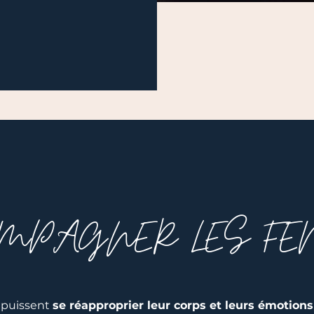
MPAGNER LES F
s puissent
se réapproprier leur corps et leurs émotions