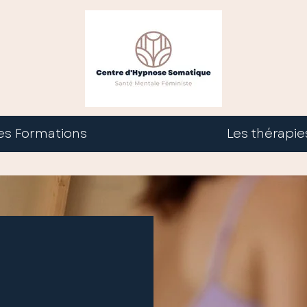
es Formations
Les thérapie