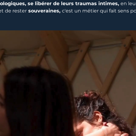
ologiques, se libérer de leurs traumas intimes,
en le
et de rester
souveraines
,
c'est un métier qui fait sens po