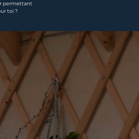
ur permettant
ur toi ?