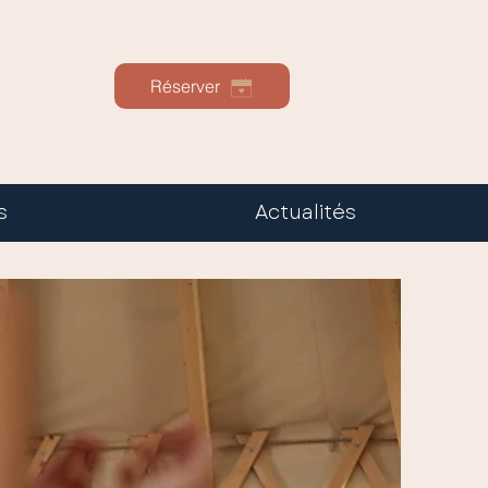
Réserver
s
Actualités