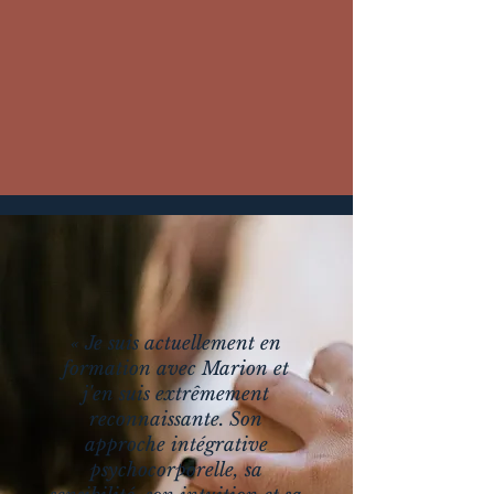
Télécharger la brochure
Tu as des questions ?
« Je suis actuellement en
formation avec Marion et
j'en suis extrêmement
reconnaissante. Son
approche intégrative
psychocorporelle, sa