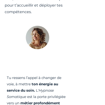
pour t’accueillir et déployer tes
compétences.
En reconversion
professionnelle
​Tu ressens l’appel à changer de
voie, à mettre
ton énergie au
service du soin.
L'
Hypnose
Somatique
est la porte privilégiée
vers un
métier profondément