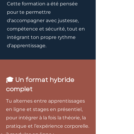
Cette formation a été pensée
pour te permettre
d'accompagner avec justesse,
compétence et sécurité, tout en
intégrant ton propre rythme
d’apprentissage.
🎓 Un format hybride
complet
Tu alternes entre apprentissages
en ligne et stages en présentiel,
pour intégrer à la fois la théorie, la
pratique et l’expérience corporelle.