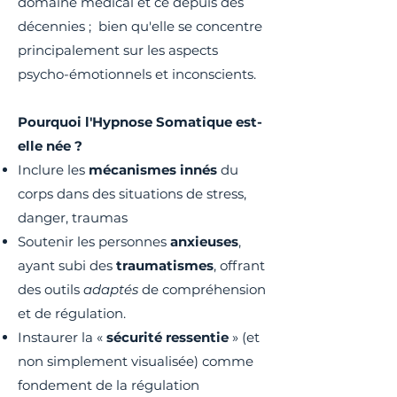
domaine médical et ce depuis des
décennies ; bien qu'elle se concentre
principalement sur les aspects
psycho-émotionnels et inconscients.
Pourquoi l'Hypnose Somatique est-
elle née ?
Inclure les
mécanismes innés
du
corps dans des situations de stress,
danger, traumas
Soutenir les personnes
anxieuses
,
ayant subi des
traumatismes
, offrant
des outils
adaptés
de compréhension
et de régulation.
Instaurer la «
sécurité ressentie
» (et
non simplement visualisée) comme
fondement de la régulation