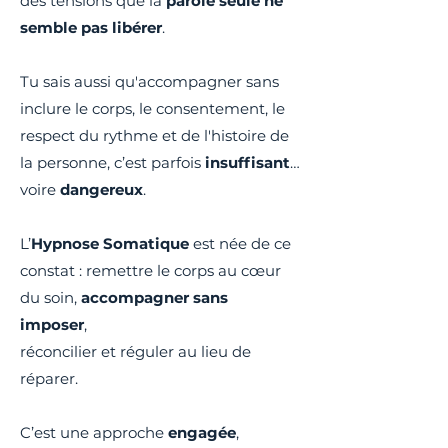
des tensions que la
parole seule ne
semble pas libérer
.
Tu sais aussi qu'accompagner sans
inclure le corps, le consentement, le
respect du rythme et de l'histoire de
la personne, c’est parfois
insuffisant
…
voire
dangereux
.
L’
Hypnose Somatique
est née de ce
constat : remettre le corps au cœur
du soin,
accompagner sans
imposer
,
réconcilier et réguler au lieu de
réparer.
C’est une approche
engagée
,