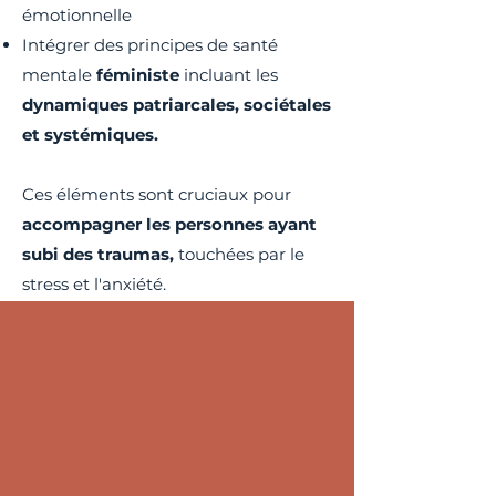
émotionnelle
Intégrer des principes de santé
mentale
féministe
incluant les
dynamiques patriarcales, sociétales
et systémiques.
Ces éléments sont cruciaux pour
accompagner les personnes ayant
subi des traumas,
touchées par le
stress et l'anxiété.
TEMOIGNAGE
"Combien de thérapeutes
sont incapables de faire ça
?"