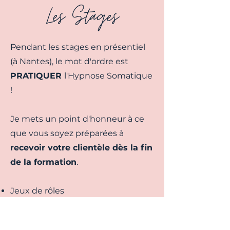
Les Stages
Pendant les stages en présentiel
(à Nantes), le mot d'ordre est
PRATIQUER
l'Hypnose Somatique
!
Je mets un point d'honneur à ce
que vous soyez préparées à
recevoir votre clientèle dès la fin
de la formation
.
Jeux de rôles
Mises en pratiques
Protocoles