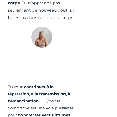
corps
. Tu n’apprends pas
seulement de nouveaux outils :
tu les vis dans ton propre corps.
Personnes engagées
pour accompagner
avec éthique
Tu veux
contribuer à la
réparation, à la transmission, à
l’émancipation
. L’
Hypnose
Somatique
est une voie puissante
pour
honorer les vécus intimes
,