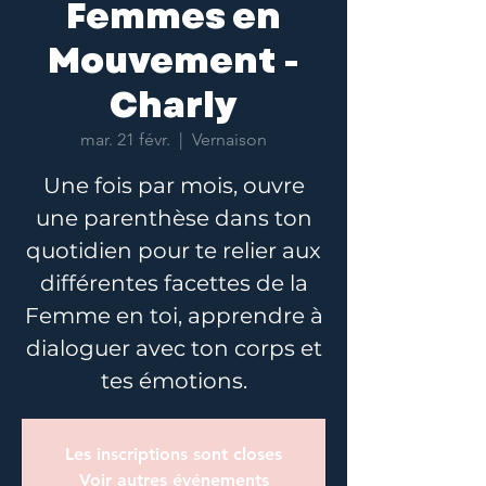
Femmes en
Mouvement -
Charly
mar. 21 févr.
  |  
Vernaison
Une fois par mois, ouvre
une parenthèse dans ton
quotidien pour te relier aux
différentes facettes de la
Femme en toi, apprendre à
dialoguer avec ton corps et
tes émotions.
Les inscriptions sont closes
Voir autres événements