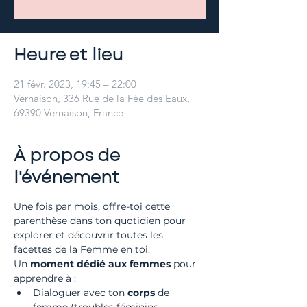
Heure et lieu
21 févr. 2023, 19:45 – 22:00
Vernaison, 336 Rue de la Fée des Eaux,
69390 Vernaison, France
À propos de
l'événement
Une fois par mois, offre-toi cette 
parenthèse dans ton quotidien pour 
explorer et découvrir toutes les 
facettes de la Femme en toi.
Un 
moment dédié aux femmes
 pour 
apprendre à :
Dialoguer avec ton 
corps 
de 