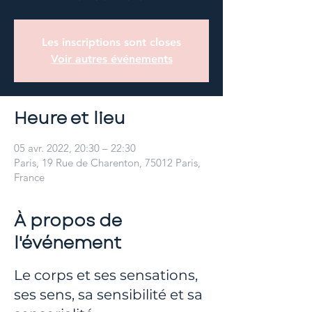
Les inscriptions sont closes
Voir autres événements
Heure et lieu
05 avr. 2022, 20:30 – 22:30
Paris, 19 Rue de Charenton, 75012 Paris,
France
À propos de
l'événement
Le corps et ses sensations,
ses sens, sa sensibilité et sa