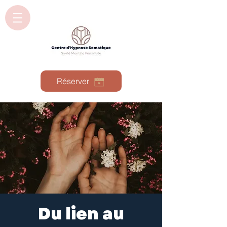
Réserver
Du lien au