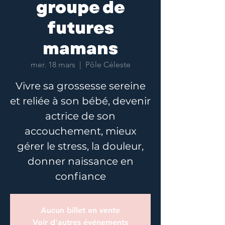
groupe de
futures
mamans
mer. 18 mars
  |  
Pôle Céleste
Vivre sa grossesse sereine
et reliée à son bébé, devenir
actrice de son
accouchement, mieux
gérer le stress, la douleur,
donner naissance en
confiance
Aucun billet en vente
Voir d'autres événements