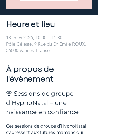
Heure et lieu
18 mars 2026, 10:00 – 11:30
Pôle Céleste, 9 Rue du Dr Émile ROUX,
56000 Vannes, France
À propos de
l'événement
🌸 Sessions de groupe 
d’HypnoNatal – une 
naissance en confiance
Ces sessions de groupe d’HypnoNatal 
s’adressent aux futures mamans qui 