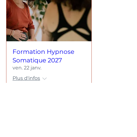
Formation Hypnose
Somatique 2027
ven. 22 janv.
Plus d'infos
RSVP
Centre d'Hypnose Somatique
Santé Mentale Féministe