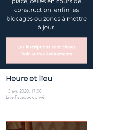
place, celles en cours de
construction, enfin les
blocages ou zones à mettre
à jour.
Les inscriptions sont closes
Voir autres événements
Heure et lieu
13 avr. 2020, 17:00
Live Facebook privé