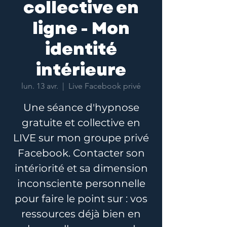
collective en
ligne - Mon
identité
intérieure
lun. 13 avr.
  |  
Live Facebook privé
Une séance d'hypnose
gratuite et collective en
LIVE sur mon groupe privé
Facebook. Contacter son
intériorité et sa dimension
inconsciente personnelle
pour faire le point sur : vos
ressources déjà bien en