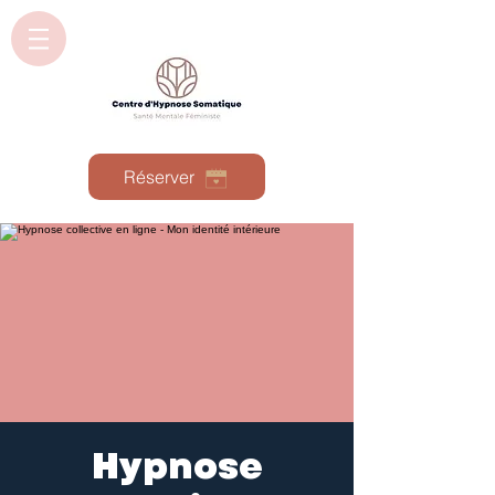
Réserver
Hypnose