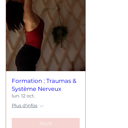
Formation : Traumas &
Système Nerveux
lun. 12 oct.
Plus d'infos
RSVP