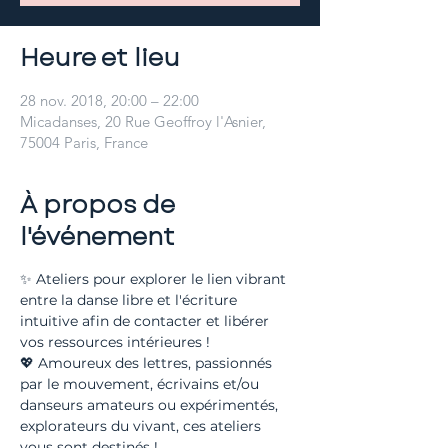
Heure et lieu
28 nov. 2018, 20:00 – 22:00
Micadanses, 20 Rue Geoffroy l'Asnier,
75004 Paris, France
À propos de
l'événement
✨ Ateliers pour explorer le lien vibrant 
entre la danse libre et l'écriture 
intuitive afin de contacter et libérer 
💖 Amoureux des lettres, passionnés 
par le mouvement, écrivains et/ou 
danseurs amateurs ou expérimentés, 
explorateurs du vivant, ces ateliers 