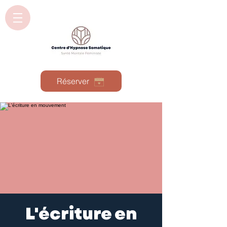
Réserver
L'écriture en