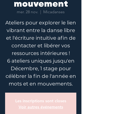
mouvement
mer. 28 nov.
  |  
Micadanses
Ateliers pour explorer le lien
vibrant entre la danse libre
et l'écriture intuitive afin de
contacter et libérer vos
ressources intérieures !
6 ateliers uniques jusqu'en
Décembre, 1 stage pour
célébrer la fin de l'année en
mots et en mouvements.
Les inscriptions sont closes
Voir autres événements