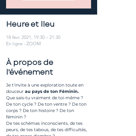
Heure et lieu
18 févr. 2021, 19:30 – 21:30
En ligne - ZOOM
À propos de
l'événement
Je t'invite à une exploration toute en 
douceur 
au pays de ton Féminin.
Que sais-tu vraiment de toi-même ?
De ton cycle ? De ton ventre ? De ton 
corps ? De ton histoire ? De ton 
féminin ?
De tes schémas inconscients, de tes 
peurs, de tes tabous, de tes difficultés, 