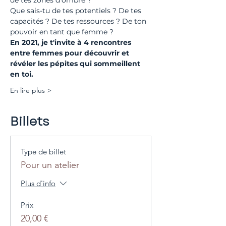
de tes zones d'ombre ?
Que sais-tu de tes potentiels ? De tes 
capacités ? De tes ressources ? De ton 
pouvoir en tant que femme ?
En 2021, je t'invite à 4 rencontres 
entre femmes pour découvrir et 
révéler les pépites qui sommeillent 
en toi.
En lire plus >
Billets
Type de billet
Pour un atelier
Plus d'info
Prix
20,00 €