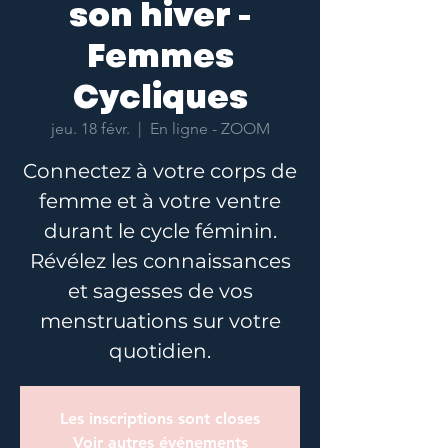
son hiver -
Femmes
Cycliques
jeu. 18 févr.
  |  
En ligne - ZOOM
Connectez à votre corps de
femme et à votre ventre
durant le cycle féminin.
Révélez les connaissances
et sagesses de vos
menstruations sur votre
quotidien.
Les inscriptions sont closes
Voir autres événements