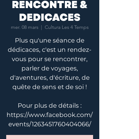
RENCONTRE &
DEDICACES
mer. 08 mars
  |  
Cultura Les 4 Temps
Plus qu'une séance de
dédicaces, c'est un rendez-
vous pour se rencontrer,
parler de voyages,
d'aventures, d'écriture, de
quête de sens et de soi !
Pour plus de détails :
https://www.facebook.com/
events/1263451760404066/