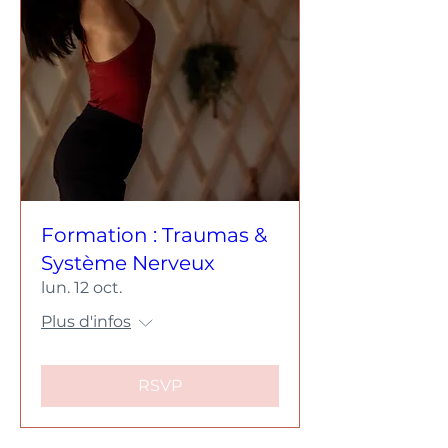
Formation : Traumas &
Système Nerveux
lun. 12 oct.
Plus d'infos
RSVP