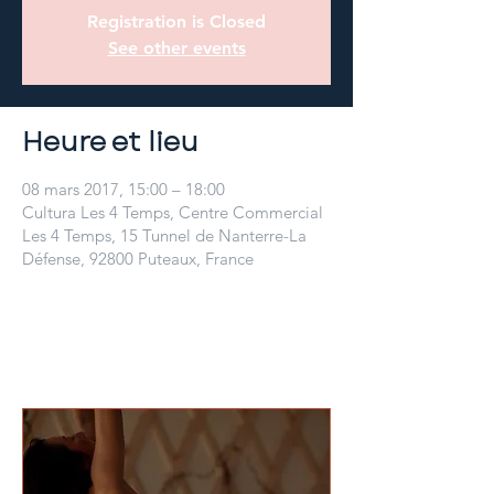
Registration is Closed
See other events
Heure et lieu
08 mars 2017, 15:00 – 18:00
Cultura Les 4 Temps, Centre Commercial
Les 4 Temps, 15 Tunnel de Nanterre-La
Défense, 92800 Puteaux, France