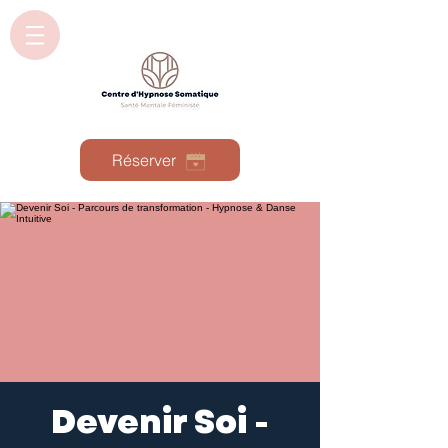
Réserver
Devenir Soi -