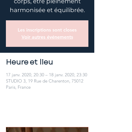
corps, être pleinement
harmonisée et équilibrée.
Les inscriptions sont closes
Voir autres événements
Heure et lieu
17 janv. 2020, 20:30 – 18 janv. 2020, 23:30
STUDIO 3, 19 Rue de Charenton, 75012
Paris, France