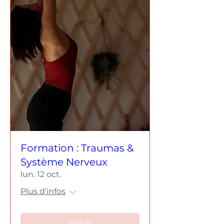
Formation : Traumas &
Système Nerveux
lun. 12 oct.
Plus d'infos
RSVP