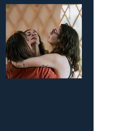
Participer à un
Atelier de
Constellations
Familiales en