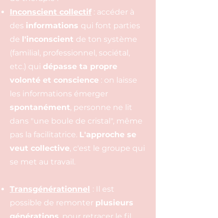
Inconscient collectif
: accéder à
des
informations
qui font parties
de
l'inconscient
de ton système
(familial, professionnel, sociétal,
etc.) qui
dépasse ta propre
volonté et conscience
: on laisse
les informations émerger
spontanément
, personne ne lit
dans "une boule de cristal", même
pas la facilitatrice.
L'approche se
veut collective
, c'est le groupe qui
se met au travail.
Transgénérationnel
: Il est
possible de remonter
plusieurs
générations
, pour retracer le fil