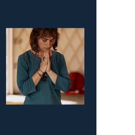
Réaliser ma
Constellation