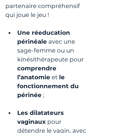
partenaire compréhensif 
qui joue le jeu !
Une réeducation 
périnéale
 avec une 
sage-femme ou un 
kinésithérapeute pour 
comprendre 
l’anatomie
 et 
le 
fonctionnement du 
périnée
 ;
Les dilatateurs 
vaginaux
 pour 
détendre le vagin, avec 