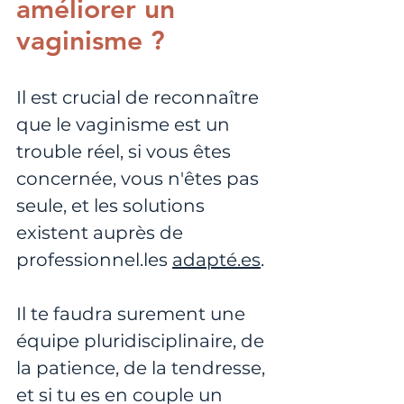
améliorer un 
vaginisme ?
Il est crucial de reconnaître 
que le vaginisme est un 
trouble réel, si vous êtes 
concernée, vous n'êtes pas 
seule, et les solutions 
existent auprès de 
professionnel.les 
adapté.es
. 
Il te faudra surement une 
équipe pluridisciplinaire, de 
la patience, de la tendresse, 
et si tu es en couple un 