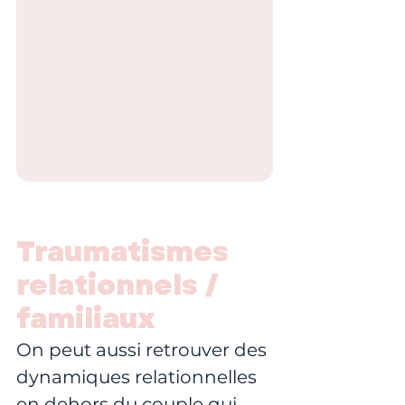
Traumatismes 
relationnels / 
familiaux
On peut aussi retrouver des 
dynamiques relationnelles 
en dehors du couple qui 