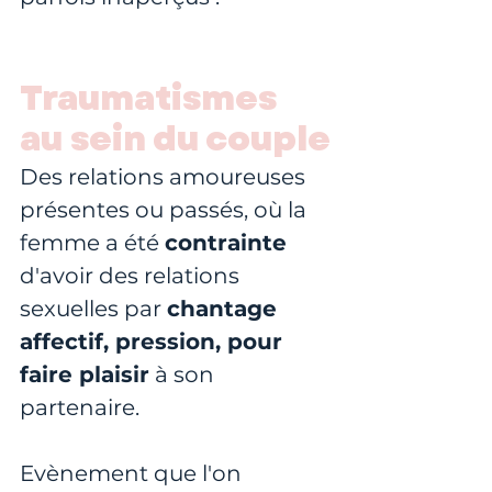
Traumatismes 
au sein du couple
Des relations amoureuses 
présentes ou passés, où la 
femme a été 
contrainte 
d'avoir des relations 
sexuelles par 
chantage 
affectif, pression, pour 
faire plaisir
 à son 
partenaire. 
Evènement que l'on 