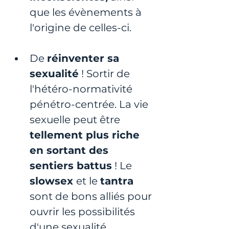
que les évènements à 
l'origine de celles-ci.
De 
réinventer sa 
sexualité
 ! Sortir de 
l'hétéro-normativité 
pénétro-centrée. La vie 
sexuelle peut être 
tellement plus riche 
en sortant des 
sentiers battus
 ! Le 
slowsex 
et le 
tantra 
sont de bons alliés pour 
ouvrir les possibilités 
d'une sexualité 