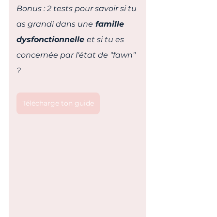
Bonus : 2 tests pour savoir si tu 
as grandi dans une
 famille 
dysfonctionnelle 
et si tu es 
concernée par l'état de "fawn" 
?
Télécharge ton guide