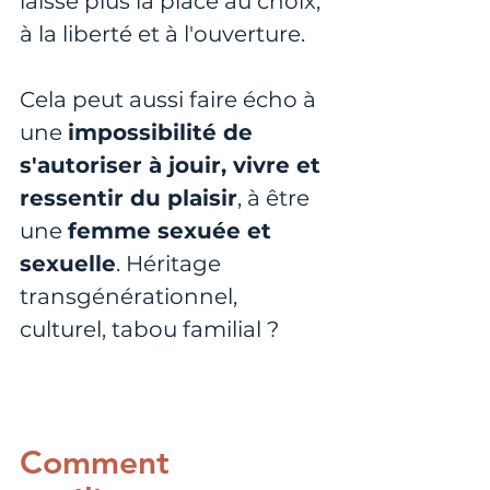
laisse plus la place au choix, 
à la liberté et à l'ouverture.
Cela peut aussi faire écho à 
une 
impossibilité de 
s'autoriser à jouir, vivre et 
ressentir du plaisir
, à être 
une 
femme sexuée et 
sexuelle
. Héritage 
transgénérationnel, 
culturel, tabou familial ?
Comment 