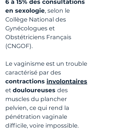
6 à 15% des consultations 
en sexologie
, selon le 
Collège National des 
Gynécologues et 
Obstétriciens Français 
(CNGOF).
Le vaginisme est un trouble 
caractérisé par des
contractions 
involontaires
et 
douloureuses 
des 
muscles du plancher 
pelvien, ce qui rend la 
pénétration vaginale 
difficile, voire impossible. 