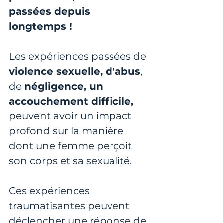
passées depuis 
longtemps !
Les expériences passées de 
violence sexuelle, d'abus
, 
de 
négligence, un 
accouchement difficile,
peuvent avoir un impact 
profond sur la manière 
dont une femme perçoit 
son corps et sa sexualité. 
Ces expériences 
traumatisantes peuvent 
déclencher une réponse de 