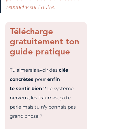
revanche sur l'autre.
Télécharge 
gratuitement ton 
guide pratique
Tu aimerais avoir des 
clés 
concrètes 
pour
 enfin 
te
sentir bien 
? Le système 
nerveux, les traumas, ça te 
parle mais tu n'y connais pas 
grand chose ?