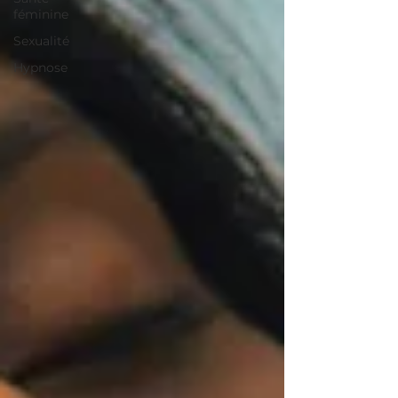
féminine
Sexualité
Hypnose