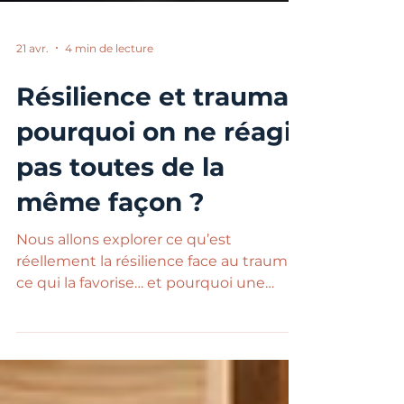
21 avr.
4 min de lecture
Résilience et trauma :
pourquoi on ne réagit
pas toutes de la
même façon ?
Nous allons explorer ce qu’est
réellement la résilience face au trauma,
ce qui la favorise… et pourquoi une
approche comme l’hypnose somatique
change profondément la manière
d’accompagner ces vécus.