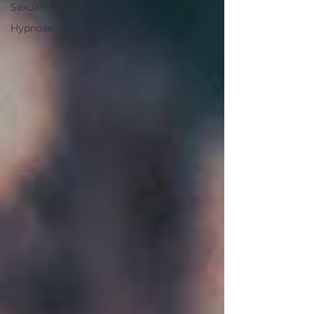
Sexualité
Hypnose